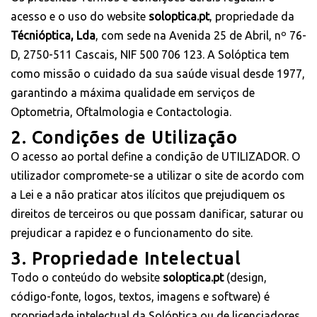
acesso e o uso do website
soloptica.pt
, propriedade da
Técnióptica, Lda
, com sede na Avenida 25 de Abril, nº 76-
D, 2750-511 Cascais, NIF 500 706 123. A Solóptica tem
como missão o cuidado da sua saúde visual desde 1977,
garantindo a máxima qualidade em serviços de
Optometria, Oftalmologia e Contactologia.
2. Condições de Utilização
O acesso ao portal define a condição de UTILIZADOR. O
utilizador compromete-se a utilizar o site de acordo com
a Lei e a não praticar atos ilícitos que prejudiquem os
direitos de terceiros ou que possam danificar, saturar ou
prejudicar a rapidez e o funcionamento do site.
3. Propriedade Intelectual
Todo o conteúdo do website
soloptica.pt
(design,
código-fonte, logos, textos, imagens e software) é
propriedade intelectual da Solóptica ou de licenciadores