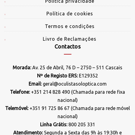
Politica privacidade
Política de cookies
Termos e condições
Livro de Reclamações
Contactos
Morada:
Av. 25 de Abril, 76 D – 2750 – 511 Cascais
Nº de Registo ERS:
E129352
Email:
geral@oculistasoloptica.com
Telefone:
+351 214 828 490 (Chamada para rede fixa
nacional)
Telemóvel:
+351 91 725 86 67 (Chamada para rede móvel
nacional)
Linha Grátis:
800 205 331
Atendimento:
Segunda a Sexta das 9h às 19:30h e